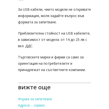
За USB кабели, чиито модели не откривате
информация, моля задайте въпрос във
формата за запитване.
Приблизителна стойност на USB кабелите,
в зависимост от модела: от 14 до 25 лв с
вкл. ДДС.
Търговските марки и фирми са само за
ориентация на потребителите и
принадлежат на съответните компании.
вижте още
Форма за запитване
Адреси – сервиз