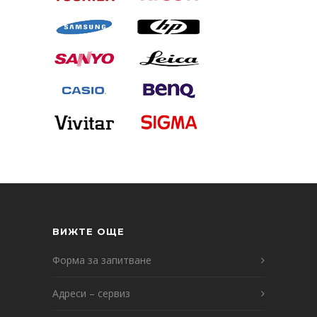
ВИЖТЕ ОЩЕ
Форма за запитване
Адреси – сервиз