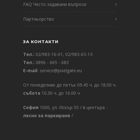
FAQ Често задавани въпроси
Партньорство
ЗА КОНТАКТИ
Тел.:
02/983-16-01
,
02/983-63-13
Тел.:
0896 - 665 - 683
E-mail:
service@pixelgate.eu
От понеделник до петък 09.45 ч. до 18.00 ч.
събота
10.30 ч. до 16.00 ч.
София
1000, ул. Искър 55 / в центъра -
лесно за паркиране
/